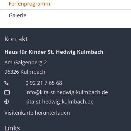
Ferienprogramm
Galerie
Kontakt
Haus für Kinder St. Hedwig Kulmbach
Am Galgenberg 2
96326
Kulmbach
0 92 21 7 65 68
info@kita-st-hedwig-kulmbach.de
kita-st-hedwig-kulmbach.de
Visitenkarte herunterladen
Links