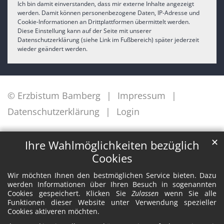
Ich bin damit einverstanden, dass mir externe Inhalte angezeigt
werden. Damit können personenbezogene Daten, IP-Adresse und
Cookie-Informationen an Drittplattformen übermittelt werden.
Diese Einstellung kann auf der Seite mit unserer
Datenschutzerklärung (siehe Link im Fußbereich) später jederzeit
wieder geändert werden.
© Erzbistum Bamberg
Impressum
Datenschutzerklärung
Login
✕
Ihre Wahlmöglichkeiten bezüglich
Cookies
Wir möchten Ihnen den bestmöglichen Service bieten. Dazu
werden Informationen über Ihren Besuch in sogenannten
Cookies gespeichert. Klicken Sie
Zulassen
wenn Sie alle
Funktionen dieser Website unter Verwendung spezieller
Cookies aktiveren möchten.