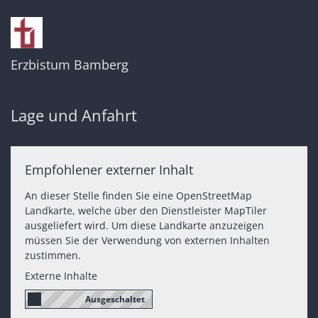
Erzbistum Bamberg
Lage und Anfahrt
Empfohlener externer Inhalt
An dieser Stelle finden Sie eine OpenStreetMap
Landkarte, welche über den Dienstleister MapTiler
ausgeliefert wird. Um diese Landkarte anzuzeigen
müssen Sie der Verwendung von externen Inhalten
zustimmen.
Externe Inhalte