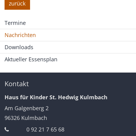
zurück
Termine
Nachrichten
Downloads
Aktueller Essensplan
Kontakt
Haus für Kinder St. Hedwig Kulmbach
Am Galgenberg 2
96326
Kulmbach
0 92 21 7 65 68